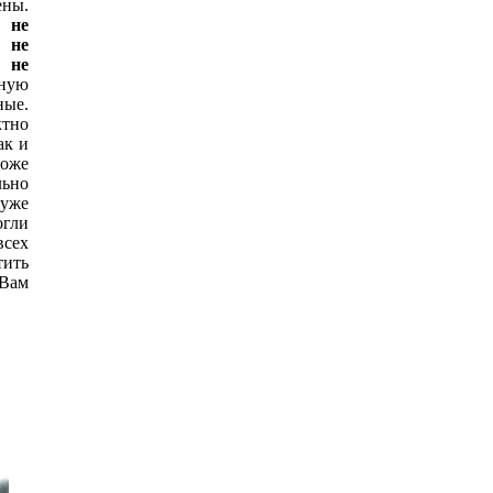
ены.
 не
 не
 не
йную
ные.
ктно
ак и
тоже
льно
 уже
огли
всех
ить
 Вам