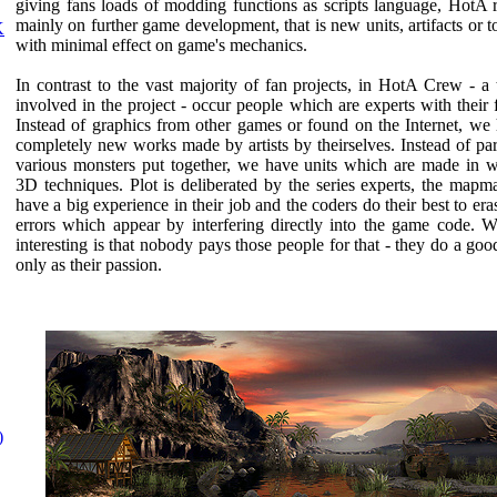
giving fans loads of modding functions as scripts language, HotA r
mainly on further game development, that is new units, artifacts or 
K
with minimal effect on game's mechanics.
In contrast to the vast majority of fan projects, in HotA Crew - a
involved in the project - occur people which are experts with their f
Instead of graphics from other games or found on the Internet, we
completely new works made by artists by theirselves. Instead of par
various monsters put together, we have units which are made in 
3D techniques. Plot is deliberated by the series experts, the mapm
have a big experience in their job and the coders do their best to eras
errors which appear by interfering directly into the game code. W
interesting is that nobody pays those people for that - they do a goo
only as their passion.
)