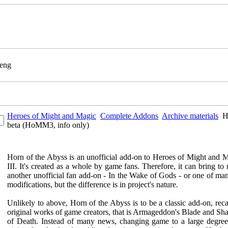
Heroes of Might and Magic
Complete Addons
Archive materials
H
beta (HoMM3, info only)
Horn of the Abyss is an unofficial add-on to Heroes of Might and 
III. It's created as a whole by game fans. Therefore, it can bring to
another unofficial fan add-on - In the Wake of Gods - or one of man
modifications, but the difference is in project's nature.
Unlikely to above, Horn of the Abyss is to be a classic add-on, reca
original works of game creators, that is Armageddon's Blade and S
of Death. Instead of many news, changing game to a large degre