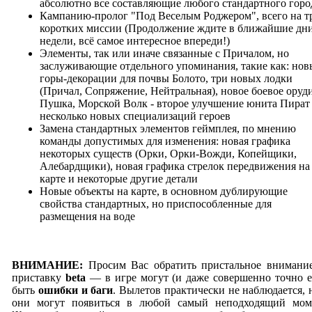
абсолютно все составляющие любого стандартного горо
Кампанию-пролог "Под Веселым Роджером", всего на т
коротких миссии (Продолжение ждите в ближайшие дни
недели, всё самое интересное впереди!)
Элементы, так или иначе связанные с Причалом, но
заслуживающие отдельного упоминания, такие как: нов
горы-декорации для почвы Болото, три новых лодки
(Причал, Сопряжение, Нейтральная), новое боевое оруд
Пушка, Морской Волк - второе улучшение юнита Пират 
несколько новых специализаций героев
Замена стандартных элементов геймплея, по мнению
команды допустимых для изменения: новая графика
некоторых существ (Орки, Орки-Вожди, Копейщики,
Алебардщики), новая графика стрелок передвижения на
карте и некоторые другие детали
Новые объекты на карте, в основном дублирующие
свойства стандартных, но приспособленные для
размещения на воде
ВНИМАНИЕ:
Просим Вас обратить пристальное внимани
приставку
beta
— в игре могут (и даже совершенно точно е
быть
ошибки и баги
. Вылетов практически не наблюдается, 
они могут появиться в любой самый неподходящий мом