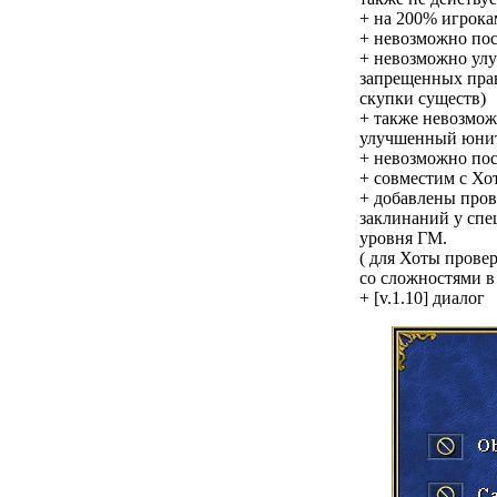
+ на 200% игрокам
+ невозможно пос
+ невозможно улу
запрещенных пра
скупки существ)
+ также невозмож
улучшенный юнит
+ невозможно пос
+ совместим с Хо
+ добавлены пров
заклинаний у спец
уровня ГМ.
( для Хоты провер
со сложностями в
+
[v.1.10] диалог