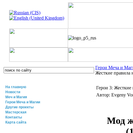
Герои Меча и Ма
Жесткие правила н
На главную
Герои 3: Жесткие 
Новости
Автор: Evgeny V
Меч и Магия
Герои Меча и Магии
Другие проекты
Мастерская
Контакты
Мод ж
Карта сайта
(