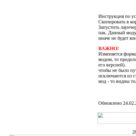
Инструкция по ус
Скопировать в ко
Запустить лаунче
пак. Данный моду
иначе не будет ко
ВАЖНО!
Изменяется формат
модом, то продол
его версией).
чтобы не было пу
исключаются из с
мод - то видны то
Обновлено 24.02.
2