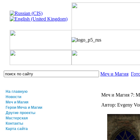
Меч и Магия
Гот
На главную
Меч и Магия 7: 
Новости
Меч и Магия
Автор: Evgeny V
Герои Меча и Магии
Другие проекты
Мастерская
Контакты
Карта сайта