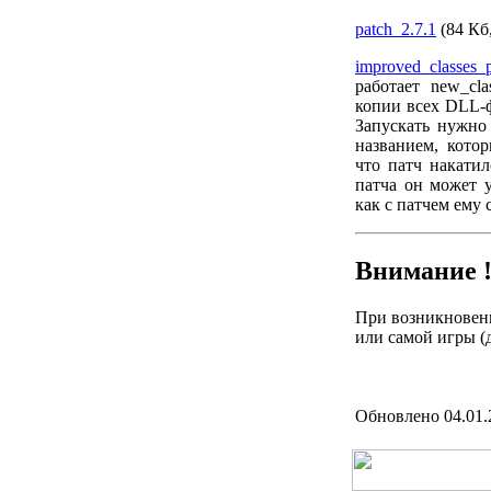
patch_2.7.1
(84
Кб
improved_classes_
работает new_cla
копии всех DLL-ф
Запускать нужно 
названием, котор
что патч накати
патча он может 
как с патчем ему 
Внимание 
При возникновени
или самой игры (
Обновлено 04.01.