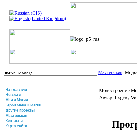
Мастерская
Модос
На главную
Модостроение Mеч
Новости
Автор: Evgeny V
Меч и Магия
Герои Меча и Магии
Другие проекты
Мастерская
Контакты
Прог
Карта сайта