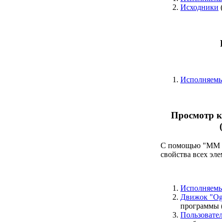
Исходники
Исполняем
Просмотр к
С помощью "MM M
свойства всех эле
Исполняем
Движок "Og
программы 
Пользовател