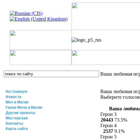
Ваша любимая игр
Ваша любимая игр
На главную
Выберите голосо
Новости
Меч и Магия
Герои Меча и Магии
Ваша любимая
Другие проекты
Герои 3
Мастерская
20443
73.5%
Контакты
Герои 4
Карта сайта
2537
9.1%
Герои 5